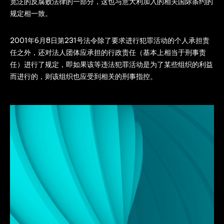
宽泛的反腐败法律的一部分，这也与意大利加入的相关国际条约的
规定相一致。
2001年6月8日第231号法令除了要求进行犯罪活动的个人承担责
任之外，还对法人团体应承担的行政责任（基本上相当于刑事责
任）进行了规定，即如果该等违法犯罪活动是为了某些组织的利益
而进行的，则该组织也应受到相关的刑事指控。