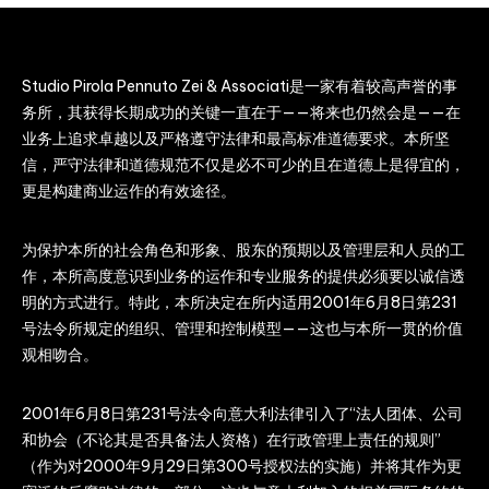
Studio Pirola Pennuto Zei & Associati是一家有着较高声誉的事
务所，其获得长期成功的关键一直在于——将来也仍然会是——在
业务上追求卓越以及严格遵守法律和最高标准道德要求。本所坚
信，严守法律和道德规范不仅是必不可少的且在道德上是得宜的，
更是构建商业运作的有效途径。
为保护本所的社会角色和形象、股东的预期以及管理层和人员的工
作，本所高度意识到业务的运作和专业服务的提供必须要以诚信透
明的方式进行。特此，本所决定在所内适用2001年6月8日第231
号法令所规定的组织、管理和控制模型——这也与本所一贯的价值
观相吻合。
2001年6月8日第231号法令向意大利法律引入了“法人团体、公司
和协会（不论其是否具备法人资格）在行政管理上责任的规则”
（作为对2000年9月29日第300号授权法的实施）并将其作为更