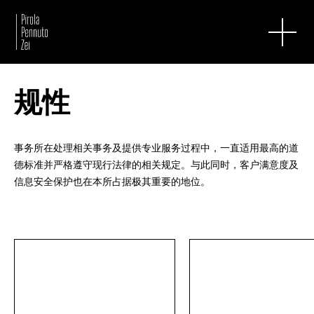
规性
事务所在处理相关事务及提供专业服务过程中，一直适用最高的道
德标准并严格遵守现行法律的相关规定。与此同时，客户满意度及
信息安全保护也在本所占据极其重要的地位。