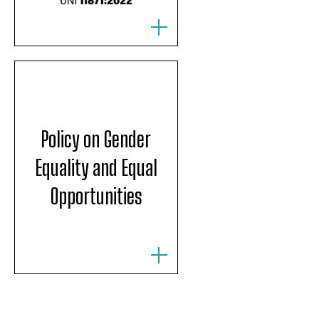
Policy on Gender
Equality and Equal
Opportunities