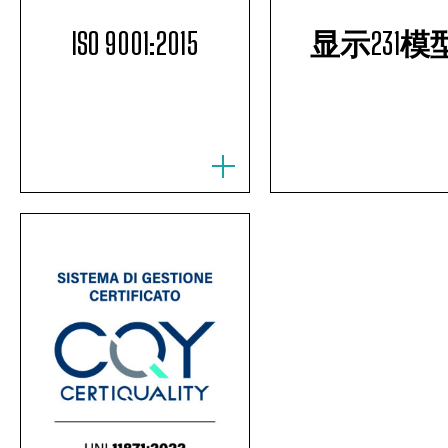
ISO 9001:2015
显示231模