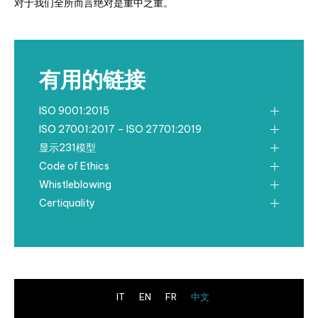
对于我们全所而言绝对是重中之重。
有用的链接
ISO 9001:2015
ISO 27001:2017 – ISO 27701:2019
显示231模型
Code of Ethics
Whistleblowing
Certiquality
IT
EN
FR
中文