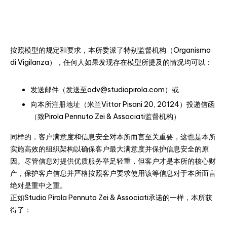
按照模型的规定和要求，本所委派了特别监督机构（Organismo
di Vigilanza），任何人如果发现存在模型所提及的情况均可以：
发送邮件（发送至odv@studiopirola.com）或
向本所注册地址（米兰Vittor Pisani 20, 20124）投递信函
（致Pirola Pennuto Zei & Associati监督机构）
同样的，客户满意度和信息安全对本所而言至关重要，这也是本所
实施高效的组织架构以确保客户最大满意度并保护信息安全的原
因。尽管信息对提供优质服务举足轻重，但客户才是本所的核心财
产，保护客户信息并严格按照客户要求使用该等信息对于本所而言
绝对是重中之重。
正如Studio Pirola Pennuto Zei & Associati承诺的一样，本所获
得了：