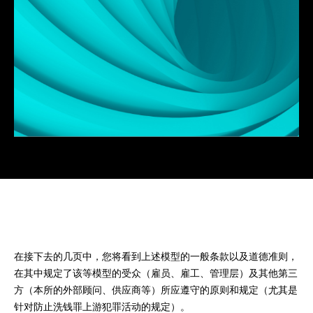
在接下去的几页中，您将看到上述模型的一般条款以及道德准则，
在其中规定了该等模型的受众（雇员、雇工、管理层）及其他第三
方（本所的外部顾问、供应商等）所应遵守的原则和规定（尤其是
针对防止洗钱罪上游犯罪活动的规定）。