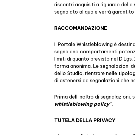
riscontri acquisiti a riguardo della
segnalato al quale verrà garantito 
RACCOMANDAZIONE
Il Portale Whistleblowing è destinat
segnalano comportamenti potenzial
limiti di quanto previsto nel D.Lg
forma anonima. Le segnalazioni dev
dello Studio, rientrare nelle tipo
di astenersi da segnalazioni che no
Prima dell’inoltro di segnalazioni, 
whistleblowing policy
”
.
TUTELA DELLA PRIVACY