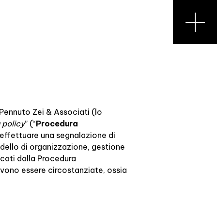
a Pennuto Zei & Associati (lo
 policy
” (“
Procedura
effettuare una segnalazione di
odello di organizzazione, gestione
icati dalla Procedura
evono essere circostanziate, ossia