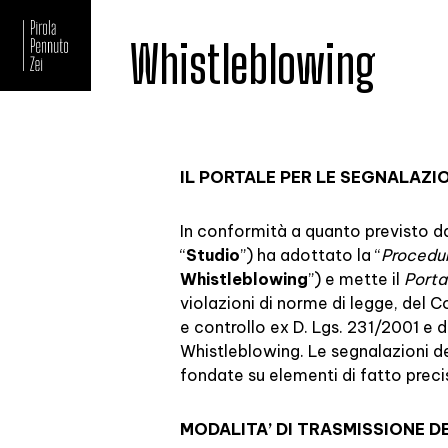
Whistleblowing
IL PORTALE PER LE SEGNALAZI
In conformità a quanto previsto da
“
Studio
”) ha adottato la “
Procedur
Whistleblowing
”) e mette il
Porta
violazioni di norme di legge, del 
e controllo ex D. Lgs. 231/2001 e d
Whistleblowing. Le segnalazioni de
fondate su elementi di fatto preci
MODALITA’ DI TRASMISSIONE 