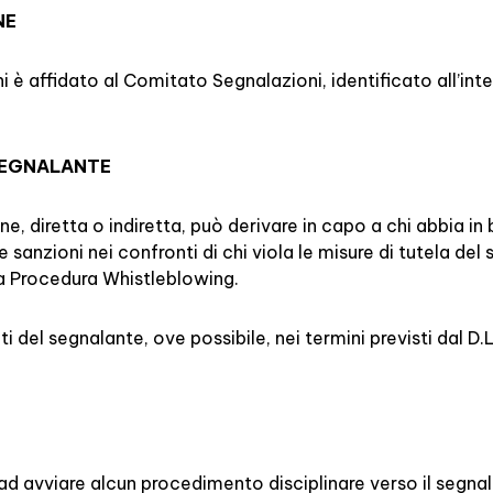
NE
ni è affidato al Comitato Segnalazioni, identificato all’in
SEGNALANTE
ne, diretta o indiretta, può derivare in capo a chi abbia i
e sanzioni nei confronti di chi viola le misure di tutela d
la Procedura Whistleblowing.
i del segnalante, ove possibile, nei termini previsti dal 
ad avviare alcun procedimento disciplinare verso il segnal