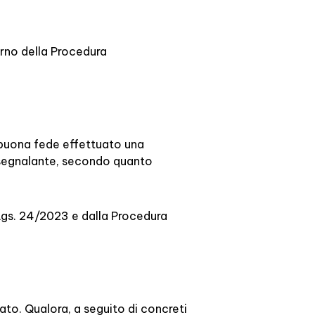
terno della Procedura
n buona fede effettuato una
el segnalante, secondo quanto
D.Lgs. 24/2023 e dalla Procedura
ato. Qualora, a seguito di concreti