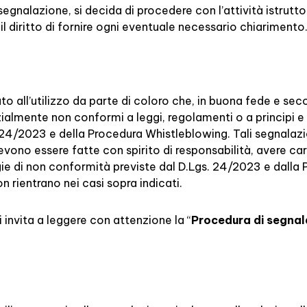
 segnalazione, si decida di procedere con l’attività istruttor
il diritto di fornire ogni eventuale necessario chiarimento
o all’utilizzo da parte di coloro che, in buona fede e secon
mente non conformi a leggi, regolamenti o a principi e p
s. 24/2023 e della Procedura Whistleblowing. Tali segnala
ono essere fatte con spirito di responsabilità, avere carat
logie di non conformità previste dal D.Lgs. 24/2023 e dalla
n rientrano nei casi sopra indicati.
si invita a leggere con attenzione la “
Procedura di segnala