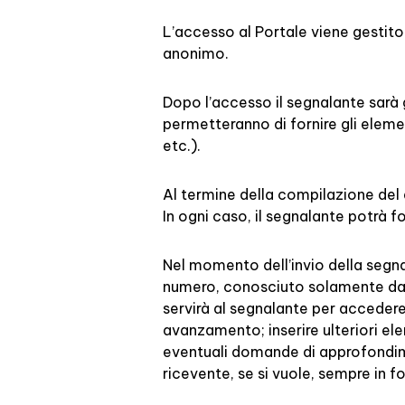
L’accesso al Portale viene gestit
anonimo.
Dopo l’accesso il segnalante sarà
permetteranno di fornire gli elem
etc.).
Al termine della compilazione del q
In ogni caso, il segnalante potrà 
Nel momento dell’invio della segna
numero, conosciuto solamente dal 
servirà al segnalante per accedere,
avanzamento; inserire ulteriori ele
eventuali domande di approfondimen
ricevente, se si vuole, sempre i