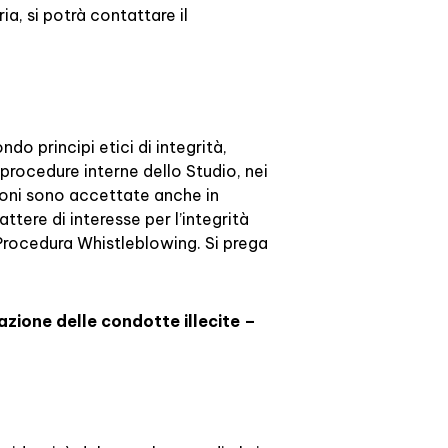
ia, si potrà contattare il
.
do principi etici di integrità,
rocedure interne dello Studio, nei
zioni sono accettate anche in
tere di interesse per l’integrità
 Procedura Whistleblowing. Si prega
zione delle condotte illecite –