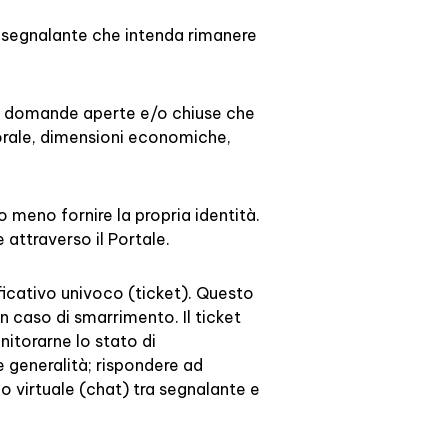
el segnalante che intenda rimanere
da domande aperte e/o chiuse che
porale, dimensioni economiche,
o meno fornire la propria identità.
 attraverso il Portale.
ficativo univoco (ticket). Questo
 caso di smarrimento. Il ticket
nitorarne lo stato di
e generalità; rispondere ad
o virtuale (chat) tra segnalante e