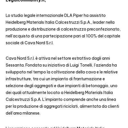
Legalcommunity.it;
Lo studio legale internazionale DLA Piper ha assistito
Heidelberg Materials Italia Calcestruzzi S.p.A., leader nella
produzione e distribuzione di calcestruzzo preconfezionato,
nell’acquisto di una partecipazione pari al 100% del capitale
sociale di Cava Nord S.r.l.
Cava Nord S.r.l. è attiva nel settore estrattivo dagli anni
Sessanta. Fondata su iniziativa di Luigi Tonelli, l’azienda ha
sviluppato nel tempo la coltivazione della cava e le relative
infrastrutture, tra cui un impianto di frantumazione e
selezione degli aggregati e due impianti di betonaggio, uno
dei quali attualmente locato a Heidelberg Materials Italia
Calcestruzzi S.p.A. L’impianto comprende anche una linea
per la produzione di aggregati riciclati, alimentata da clienti
dell’area milanese.