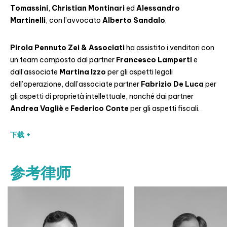
Tomassini
,
Christian Montinari
ed
Alessandro
Martinelli
, con l’avvocato
Alberto Sandalo
.
Pirola Pennuto Zei & Associati
ha assistito i venditori con
un team composto dal partner
Francesco Lamperti
e
dall’associate
Martina Izzo
per gli aspetti legali
dell’operazione, dall’associate partner
Fabrizio De Luca
per
gli aspetti di proprietà intellettuale, nonché dai partner
Andrea Vagliè
e
Federico Conte
per gli aspetti fiscali.
下载 +
参考律师