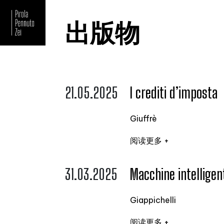
出版物
21.05.2025
I crediti d’imposta
Giuffrè
阅读更多 +
31.03.2025
Macchine intelligent
Giappichelli
阅读更多 +