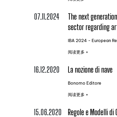
07.11.2024
The next generatio
sector regarding ar
IBA 2024 - European Re
阅读更多 +
16.12.2020
La nozione di nave
Bonomo Editore
阅读更多 +
15.06.2020
Regole e Modelli di 