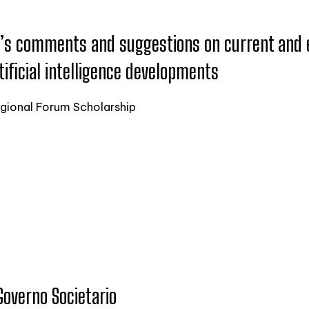
n’s comments and suggestions on current and e
tificial intelligence developments
gional Forum Scholarship
Governo Societario