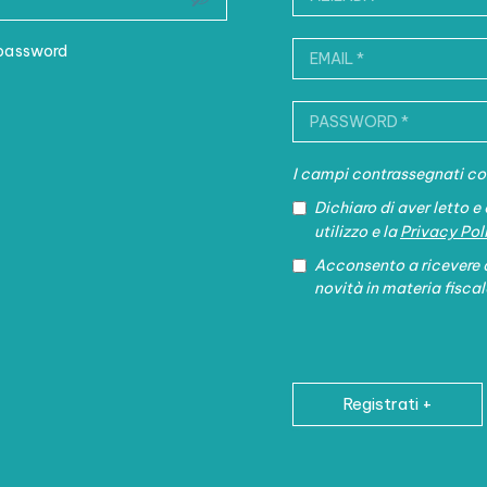
 password
I campi contrassegnati con
Dichiaro di aver letto 
utilizzo e la
Privacy Pol
Acconsento a ricevere 
novità in materia fiscal
Registrati +