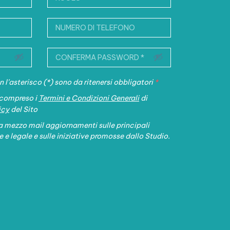
 l’asterisco (*) sono da ritenersi obbligatori
*
e compreso i
Termini e Condizioni Generali
di
icy
del Sito
a mezzo mail aggiornamenti sulle principali
e e legale e sulle iniziative promosse dallo Studio.