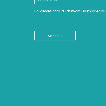
Hai dimenticato la Password? Reimposta la
Accedi +