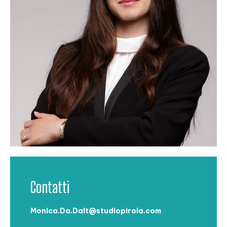
Contatti
Monica.Da.Dalt@studiopirola.com