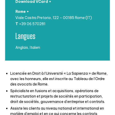
Download VCard +
Rome +
Viale Castro Pretorio, 122 – 00185 Rome (IT)
T
+39 06 570281
Langues
Anglais, Italien
Licenciée en Droit à l’Université « La Sapienza » de Rome,
avec les honneurs, elle est
inscrite au Tableau de l’Ordre
des avocats de Rome.
Spécialiste en fusions et acquisitions, opérations de
restructuration et projets de sociétés en participation,
droit de sociétés, gouvernance d’entreprise et contrats.
Assiste les clients au niveau national et international en
matière d’emploi et en ce qui concerne les contrats