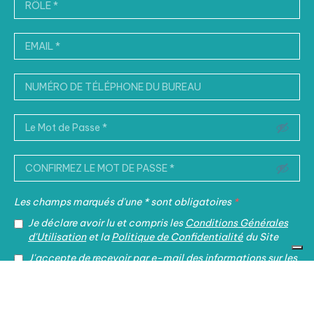
Les champs marqués d'une * sont obligatoires
*
Je déclare avoir lu et compris les
Conditions Générales
d'Utilisation
et la
Politique de Confidentialité
du Site
J'accepte de recevoir par e-mail des informations sur les
principales actualités fiscales et juridiques et sur les
initiatives promues par le Cabinet.
IT
EN
FR
中文