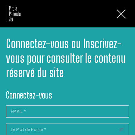
Lettres d’Information
Connectez-vous ou Inscrivez-
vous pour consulter le contenu
réservé du site
Connectez-vous