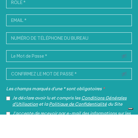
Les champs marqués d'une * sont obligatoires
*
Je déclare avoir lu et compris les
Conditions Générales
d'Utilisation
et la
Politique de Confidentialité
du Site
J'accepte de recevoir par e-mail des informations sur les
principales actualités fiscales et juridiques et sur les
initiatives promues par le Cabinet.
IT
EN
FR
中文