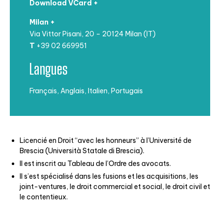
Download VCard +
Milan +
Via Vittor Pisani, 20 – 20124 Milan (IT)
T
+39 02 669951
Langues
Français, Anglais, Italien, Portugais
Licencié en Droit “avec les honneurs” à l’Université de
Brescia (Università Statale di
Brescia).
Il est inscrit au Tableau de l’Ordre des avocats.
Il s’est spécialisé dans les fusions et les acquisitions, les
joint-ventures, le droit
commercial et social, le droit civil et
le contentieux.