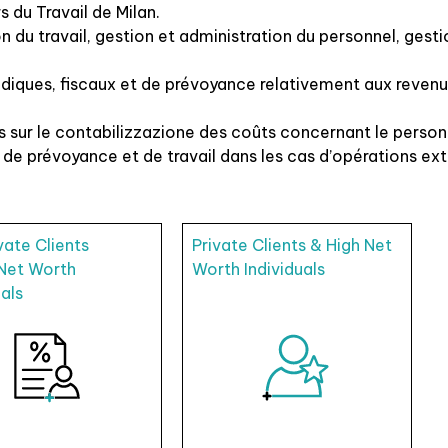
rs du Travail de Milan.
n du travail, gestion et administration du personnel, gest
idiques, fiscaux et de prévoyance relativement aux revenu
 sur le contabilizzazione des coûts concernant le person
e prévoyance et de travail dans les cas d’opérations extra
vate Clients
Private Clients & High Net
 Net Worth
Worth Individuals
uals