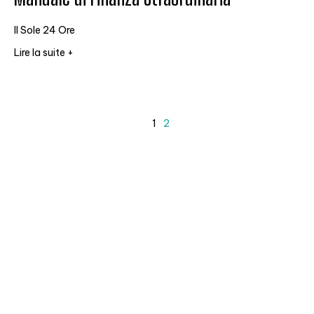
Il Sole 24 Ore
Lire la suite +
1
2