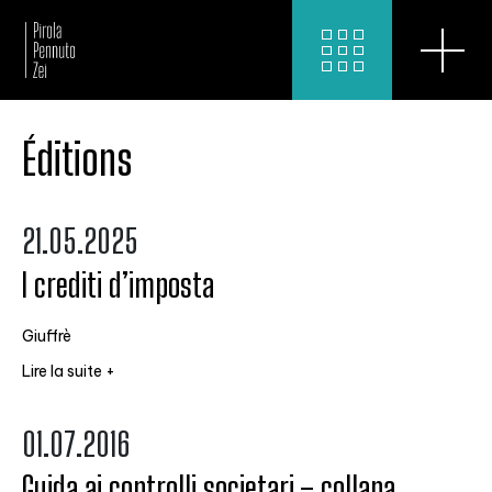
Éditions
21.05.2025
I crediti d’imposta
Giuffrè
Lire la suite +
01.07.2016
Guida ai controlli societari – collana